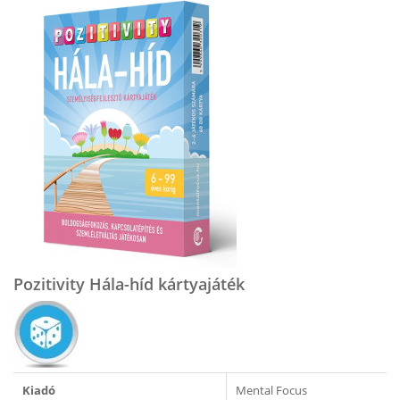
​Pozitivity Hála-híd kártyajáték
Kiadó
Mental Focus