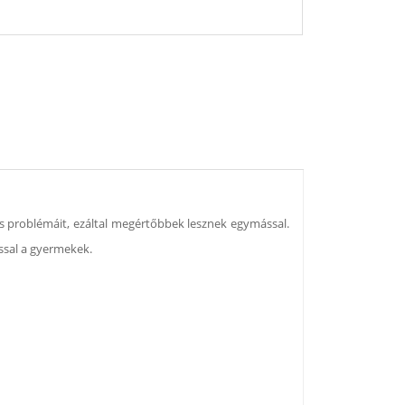
ges problémáit, ezáltal megértőbbek lesznek egymással.
ssal a gyermekek.