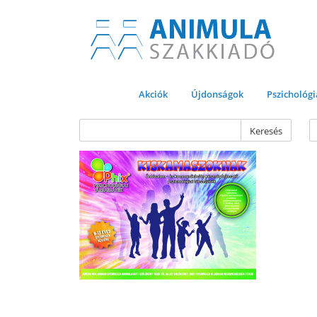
Akciók
Újdonságok
Pszichológi
Keresés