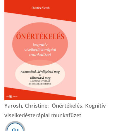
Yarosh, Christine: Önértékelés. Kognitív
viselkedésterápiai munkafüzet