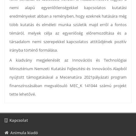
nemi alapú egyenlőtlenségekkel kapcsolatos kutatási
eredményeket abban a reményben, hogy ezeknek hatására még
több kutatás és elméleti munka születik majd erről a fontos
témáról, melyek célja az egyenlőség előremozdítása és a
társadalom nemi szerepekkel kapcsolatos attitűdjének pozitív
irányba történő formálása.
A kiadvány megjelenését az Innovációs és Technológiai
Minisztérium Nemzeti Kutatási Fejlesztési és Innovációs Alapból
nyújtott támogatásával a Mecenatúra 2021pályázati program
finanszírozásában megvalósuló MEC_K 141044 számú projekt
tette lehetővé.
Kapcsolat
Animula kiadó