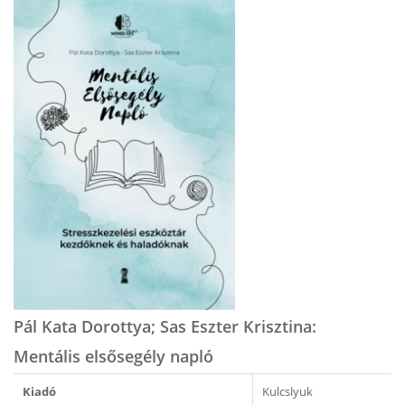
Pál Kata Dorottya; Sas Eszter Krisztina: ​
Mentális elsősegély napló
Kiadó
Kulcslyuk