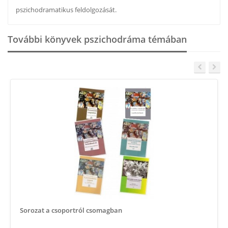
pszichodramatikus feldolgozását.
További könyvek pszichodráma témában
Sorozat a csoportról csomagban