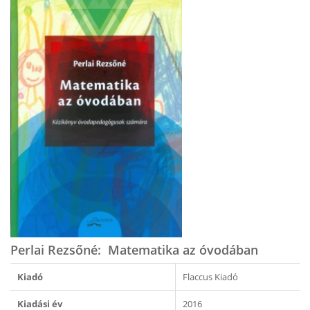
​Perlai Rezsőné: Matematika az óvodában
Kiadó
Flaccus Kiadó
Kiadási év
2016