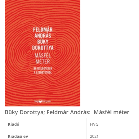
Büky Dorottya; Feldmár András: ​Másfél méter
Kiadó
HVG
Kiadási év
2021