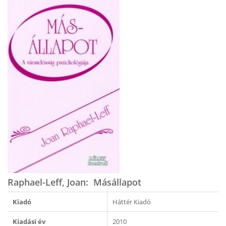
Raphael-Leff, Joan: Másállapot
Kiadó
Háttér Kiadó
Kiadási év
2010