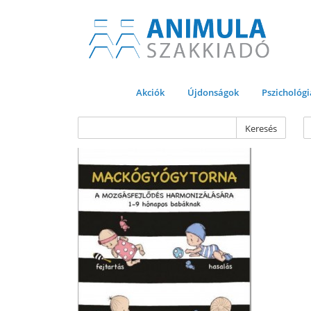
Akciók
Újdonságok
Pszichológi
Keresés