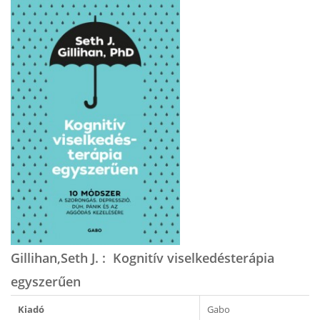
Gillihan,Seth J. : ​Kognitív viselkedésterápia
egyszerűen
Kiadó
Gabo