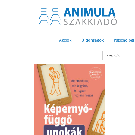
Akciók
Újdonságok
Pszichológi
Keresés