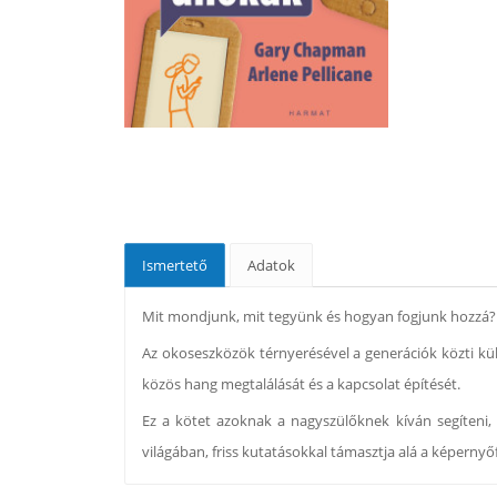
Ismertető
Adatok
Mit mondjunk, mit tegyünk és hogyan fogjunk hozzá?
Az okoseszközök térnyerésével a generációk közti kül
közös hang megtalálását és a kapcsolat építését.
Ez a kötet azoknak a nagyszülőknek kíván segíteni, 
világában, friss kutatásokkal támasztja alá a képerny