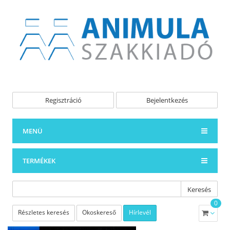
Regisztráció
Bejelentkezés
MENÜ
TERMÉKEK
Keresés
0
Részletes keresés
Okoskereső
Hírlevél