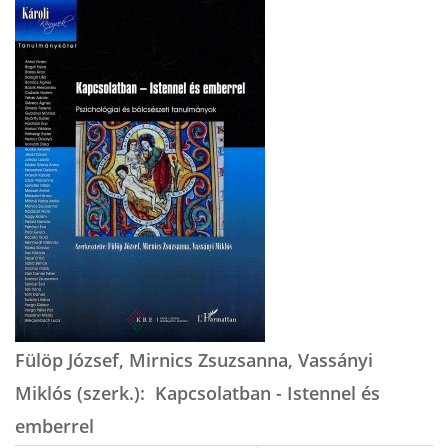
Fülöp József, Mirnics Zsuzsanna, Vassányi
Miklós (szerk.): Kapcsolatban - Istennel és
emberrel