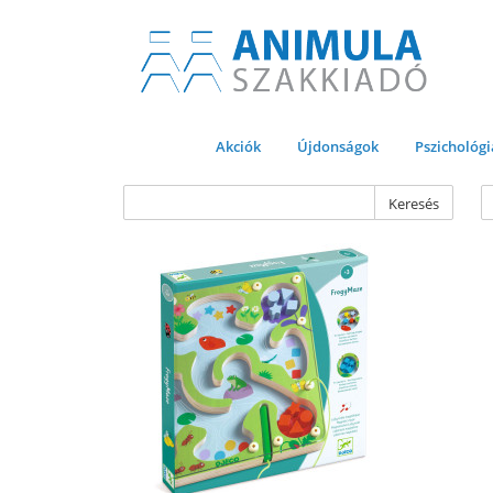
Akciók
Újdonságok
Pszichológi
Keresés