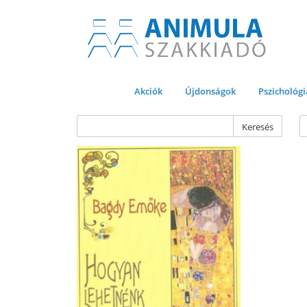
Akciók
Újdonságok
Pszichológi
Keresés