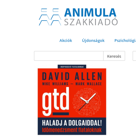
Akciók
Újdonságok
Pszichológi
Keresés