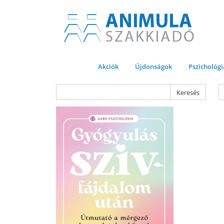
Akciók
Újdonságok
Pszichológi
Keresés