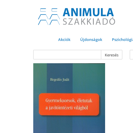
Akciók
Újdonságok
Pszichológi
Keresés