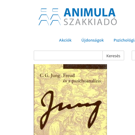
Akciók
Újdonságok
Pszichológi
Keresés