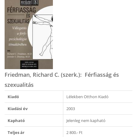
Friedman, Richard C. (szerk.): Férfiasság és
szexualitás
Kiadó
Lélekben Otthon Kiadó
Kiadási év
2003
Kapható
Jelenleg nem kapható
Teljes ár
2 800.- Ft