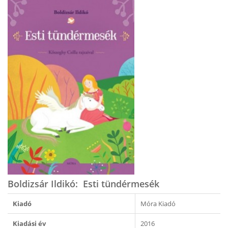
Boldizsár Ildikó: Esti tündérmesék
Kiadó
Móra Kiadó
Kiadási év
2016