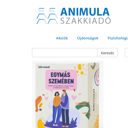
Akciók
Újdonságok
Pszichológi
Keresés