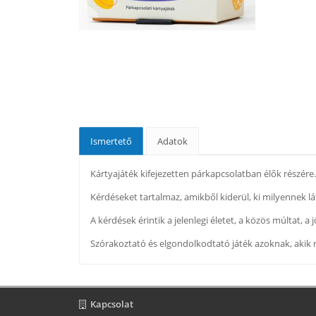
Ismertető
Adatok
Kártyajáték kifejezetten párkapcsolatban élők részére.
Kérdéseket tartalmaz, amikből kiderül, ki milyennek lá
A kérdések érintik a jelenlegi életet, a közös múltat
Szórakoztató és elgondolkodtató játék azoknak, akik
Kapcsolat