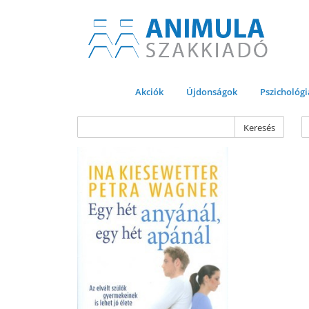
Akciók
Újdonságok
Pszichológi
Keresés