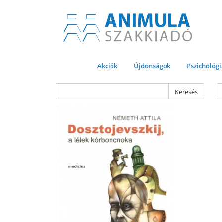
Akciók
Újdonságok
Pszichológi
Keresés