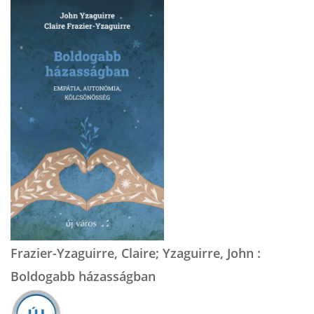
Frazier-Yzaguirre, Claire; Yzaguirre, John :
Boldogabb házasságban