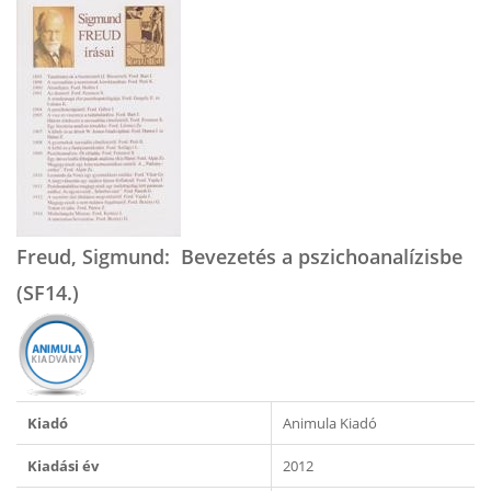
Freud, Sigmund: Bevezetés a pszichoanalízisbe
(SF14.)
Kiadó
Animula Kiadó
Kiadási év
2012