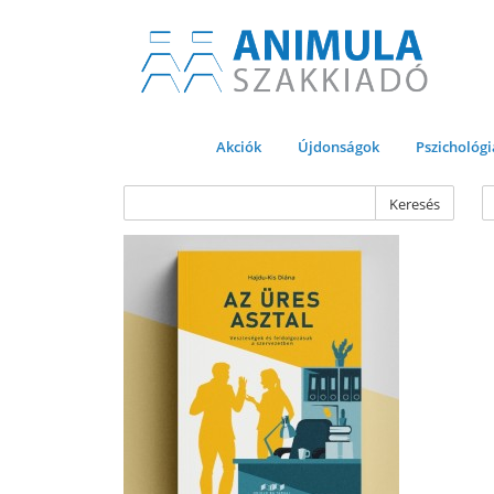
Akciók
Újdonságok
Pszichológi
Keresés