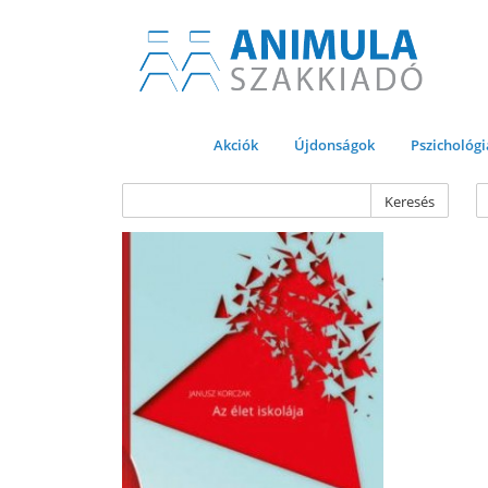
Akciók
Újdonságok
Pszichológi
Keresés