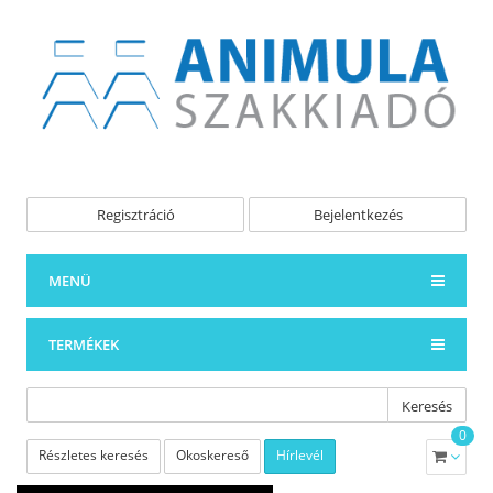
Regisztráció
Bejelentkezés
MENÜ
TERMÉKEK
Keresés
0
Részletes keresés
Okoskereső
Hírlevél