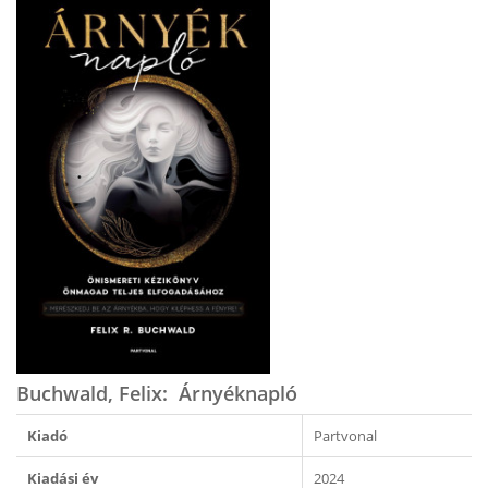
Buchwald, Felix: Árnyéknapló
Kiadó
Partvonal
Kiadási év
2024