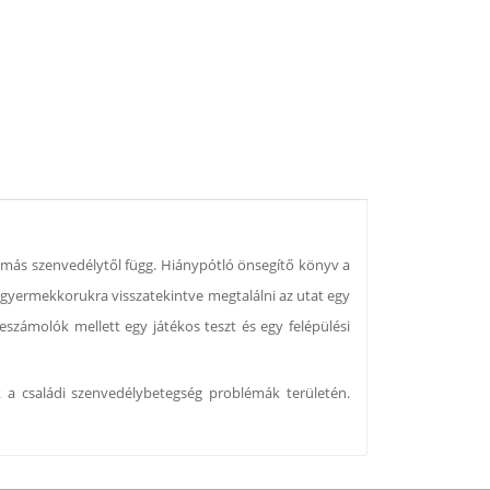
más szenvedélytől függ. Hiánypótló önsegítő könyv a
t gyermekkorukra visszatekintve megtalálni az utat egy
eszámolók mellett egy játékos teszt és egy felépülési
 a családi szenvedélybetegség problémák területén.