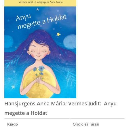
Hansjürgens Anna Mária; Vermes Judit: ​Anyu
megette a Holdat
Kiadó
Oriold és Társai