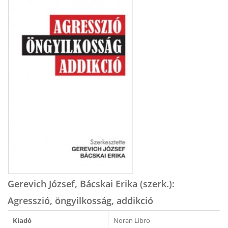
Gerevich József, Bácskai Erika (szerk.):
Agresszió, öngyilkosság, addikció
Kiadó
Noran Libro