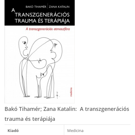
Bakó Tihamér; Zana Katalin: A transzgenerációs
trauma és terápiája
Kiadó
Medicina