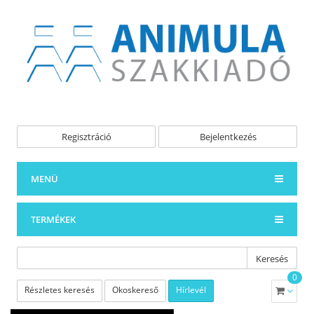
Regisztráció
Bejelentkezés
MENÜ
TERMÉKEK
Keresés
0
Részletes keresés
Okoskereső
Hírlevél