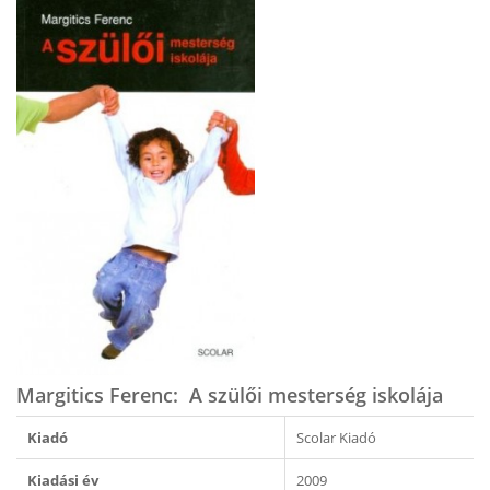
Margitics Ferenc: A szülői mesterség iskolája
Kiadó
Scolar Kiadó
Kiadási év
2009