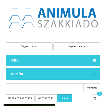
Regisztráció
Bejelentkezés
MENÜ
TERMÉKEK
Keresés
0
Részletes keresés
Okoskereső
Hírlevél