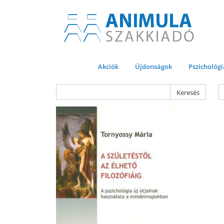
Akciók
Újdonságok
Pszichológi
Keresés