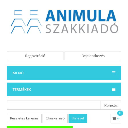
Regisztráció
Bejelentkezés
MENÜ
TERMÉKEK
Keresés
0
Részletes keresés
Okoskereső
Hírlevél