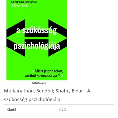
Mullainathan, Sendhil; Shafir, Eldar: A
szűkösség pszichológiája
Kiadó
HVG