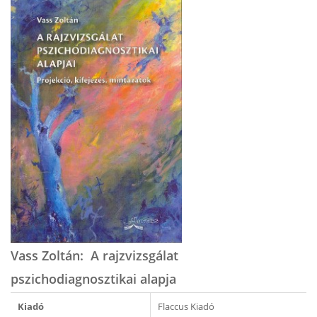
Vass Zoltán: A rajzvizsgálat
pszichodiagnosztikai alapja
Kiadó
Flaccus Kiadó