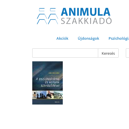
Akciók
Újdonságok
Pszichológi
Keresés