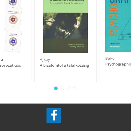
Bakó
 a
Ajkay
Psychographic
orozat cso...
​A bizalomtól a találkozásig