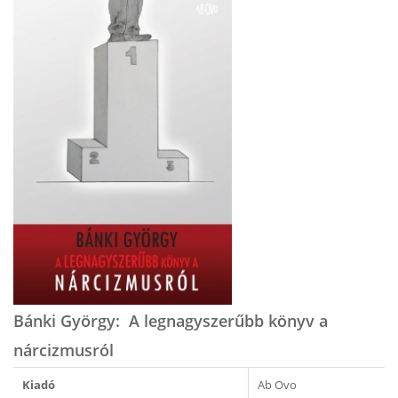
Bánki György: A legnagyszerűbb könyv a
nárcizmusról
Kiadó
Ab Ovo