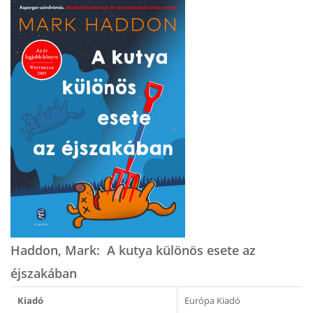
Haddon, Mark: ​A kutya különös esete az
éjszakában
Kiadó
Európa Kiadó