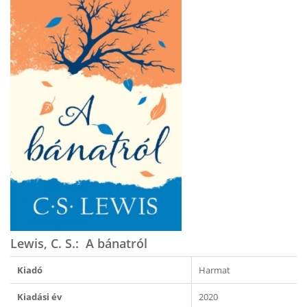
Lewis, C. S.: A bánatról
Kiadó
Harmat
Kiadási év
2020