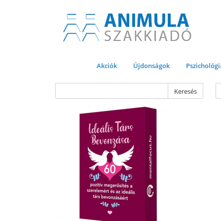
Akciók
Újdonságok
Pszichológi
Keresés