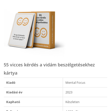
55 vicces kérdés a vidám beszélgetésekhez
kártya
Kiadó
Mental Focus
Kiadási év
2023
Kapható
Készleten