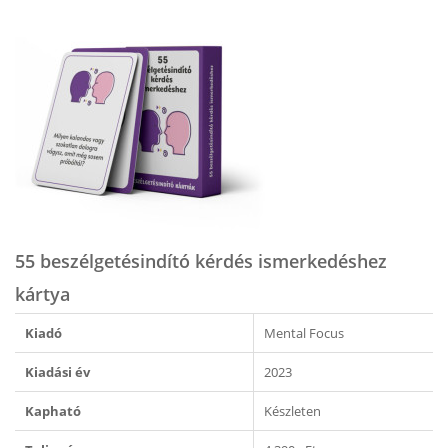
55 beszélgetésindító kérdés ismerkedéshez
kártya
Kiadó
Mental Focus
Kiadási év
2023
Kapható
Készleten