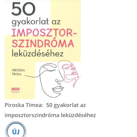
Piroska Tímea: 50 gyakorlat az
imposztorszindróma leküzdéséhez