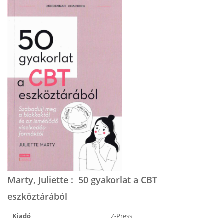
Marty, Juliette : 50 gyakorlat a CBT
eszköztárából
Kiadó
Z-Press