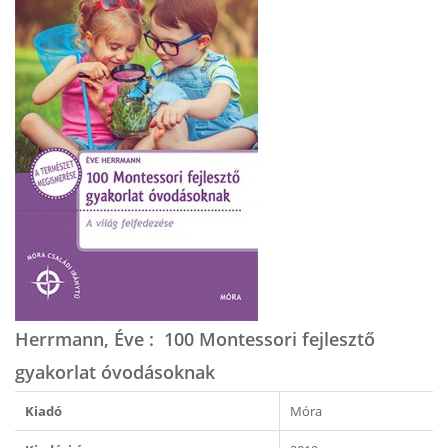
Herrmann, Éve ​: ​100 Montessori fejlesztő
gyakorlat óvodásoknak
Kiadó
Móra