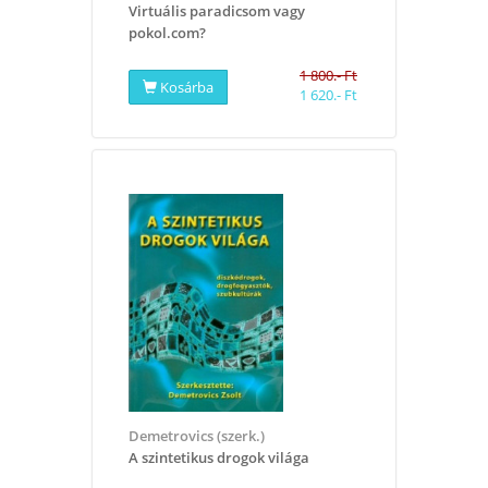
​Virtuális paradicsom vagy
pokol.com?
1 800.- Ft
Kosárba
1 620.- Ft
Demetrovics (szerk.)
A szintetikus drogok világa