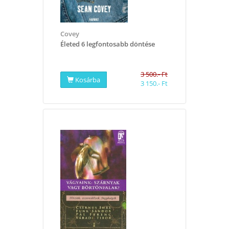
Covey
​Életed 6 legfontosabb döntése
3 500.- Ft
Kosárba
3 150.- Ft