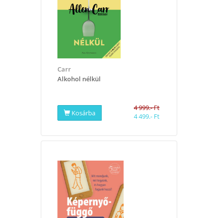
Carr
Alkohol nélkül
4 999.- Ft
Kosárba
4 499.- Ft