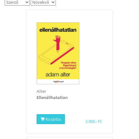
Alter
Ellenállhatatlan
Kosárba
3 900.- Ft