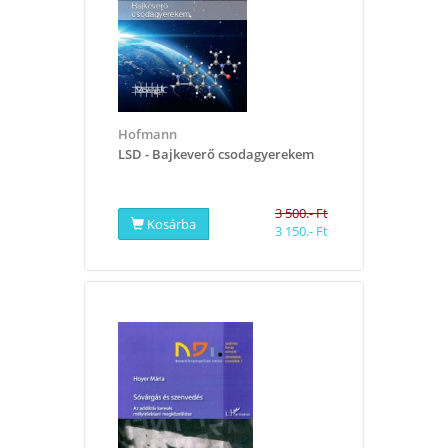
Hofmann
LSD - Bajkeverő csodagyerekem
3 500.- Ft
Kosárba
3 150.- Ft