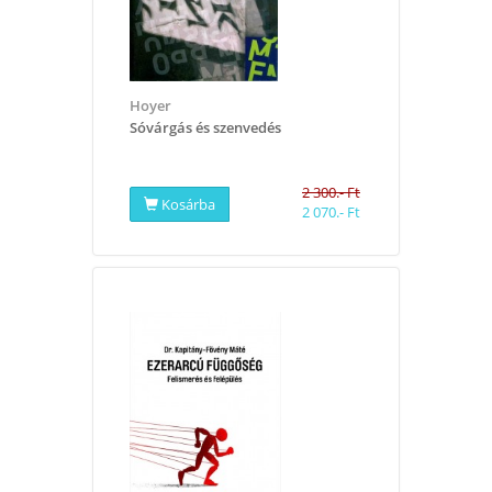
Hoyer
Sóvárgás és szenvedés
2 300.- Ft
Kosárba
2 070.- Ft